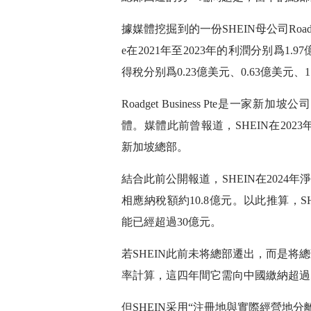
據媒體挖掘到的一份SHEIN母公司Roadget Bu
e在2021年至2023年的利潤分别爲1.
得稅分别爲0.23億美元、0.63億美元、1
Roadget Business Pte是一
體。媒體此前曾報道，SHEIN在20
新加坡總部。
結合此前公開報道，SHEIN在2024年
相應納稅額約10.8億元。以此推算，SH
能已經超過30億元。
若SHEIN此前未将總部遷出，而是将
率計算，這四年間它需向中國繳納超過5
但SHEIN采用“注冊地與實際經營地