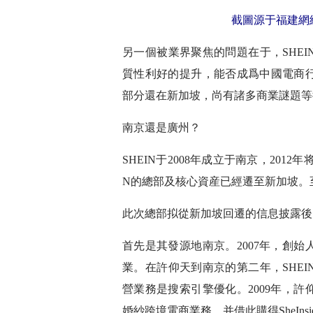
截圖源于福建網
另一個被業界聚焦的問題在于，SHE
質性利好的提升，能否成爲中國電商
部分還在新加坡，尚有諸多商業謎題等
南京還是廣州？
SHEIN于2008年成立于南京，201
N的總部及核心資産已經遷至新加坡。
此次總部拟從新加坡回遷的信息披露後
首先是其發源地南京。2007年，創
業。在許仰天到南京的第二年，SHE
營業務是搜索引擎優化。2009年，
婚紗跨境電商業務，并借此購得SheIns