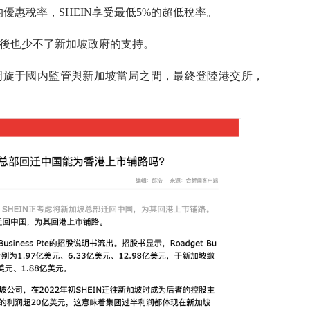
%的優惠稅率，SHEIN享受最低5%的超低稅率。
背後也少不了新加坡政府的支持。
何周旋于國内監管與新加坡當局之間，最終登陸港交所，