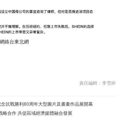
網絡台東北網
責任編輯：李雪婷
界紀念抗戰勝利80周年大型圖片及書畫作品展開幕
戰略合作 共促區域經濟媒體融合發展