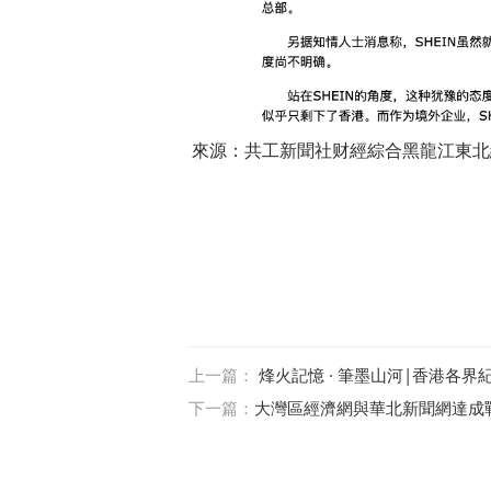
來源：共工新聞社财經綜合黑龍江東北
上一篇：
烽火記憶 · 筆墨山河|香港各
下一篇：
大灣區經濟網與華北新聞網達成