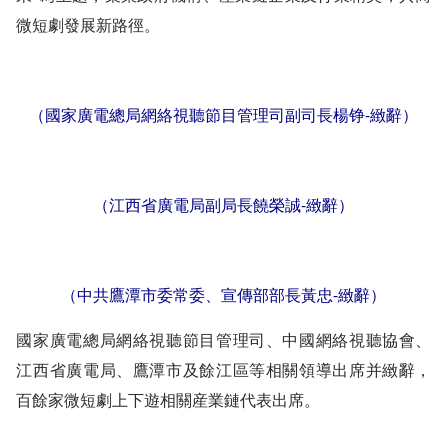
微短劇發展新路徑。
（國家廣電總局網絡視聽節目管理司副司長楊铮-緻辭）
（江西省廣電局副局長饒榮誠-緻辭）
（中共鷹潭市委常委、宣傳部部長黃忠-緻辭）
國家廣電總局網絡視聽節目管理司、中國網絡視聽協會、
江西省廣電局、鷹潭市及餘江區等相關領導出席并緻辭，
百餘家微短劇上下遊相關産業鏈代表出席。