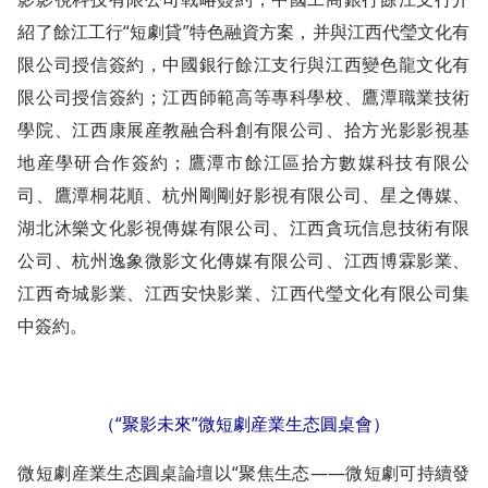
紹了餘江工行“短劇貸”特色融資方案，并與江西代瑩文化有
限公司授信簽約，中國銀行餘江支行與江西變色龍文化有
限公司授信簽約；江西師範高等專科學校、鷹潭職業技術
學院、江西康展産教融合科創有限公司、拾方光影影視基
地産學研合作簽約；鷹潭市餘江區拾方數媒科技有限公
司、鷹潭桐花順、杭州剛剛好影視有限公司、星之傳媒、
湖北沐樂文化影視傳媒有限公司、江西貪玩信息技術有限
公司、杭州逸象微影文化傳媒有限公司、江西博霖影業、
江西奇城影業、江西安快影業、江西代瑩文化有限公司集
中簽約。
（“聚影未來”微短劇産業生态圓桌會）
微短劇産業生态圓桌論壇以“聚焦生态——微短劇可持續發