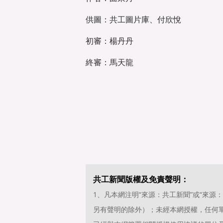
供圖：共工圖片庫、付欣悅
初審：楊丹丹
終審：馬天龍
共工新聞版權及免責聲明：
1、凡本網注明“來源：共工新聞”或“來
另有聲明的除外）；未經本網授權，任何