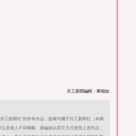
共工新聞編輯：蔺相如
源：共工新聞社”的所有作品，版權均屬于共工新聞社（本網
單位及個人不得轉載、摘編或以其它方式使用上述作品；