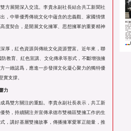
，雙方展開深入交流。李貴永副社長結合共工新聞社
指出，中華優秀傳統文化中蘊含的忠義觀、家國情懷
觀高度契合，是開展文化擁軍、思想擁軍的重要精神
蘊深厚，紅色資源與傳統文化資源豐富。近年來，聯
過國防教育、紅色宣講、文化傳承等形式，不斷增強擁
雙方一緻認爲，應進一步發揮文化凝心聚力的獨特優
堅實支撐。
響力
勢成爲雙方關注的重點。李貴永副社長表示，共工新
動優勢，持續關注并宣傳承德市雙橋區雙擁工作的生
方式，講好基層雙擁故事，傳播擁軍愛軍正能量，推