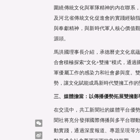
圍繞傳統文化與軍隊精神的内在聯系
及河北省傳統文化促進會的實踐經驗
與奉獻精神，與新時代軍人核心價值
源頭。
馬洪國理事長介紹，承德曆史文化底
合會積極探索“文化+雙擁”模式，通
軍優屬工作的感染力和社會參與度。
勢，讓文化賦能成爲新時代雙擁工作的
三、媒體擔當：以傳播優勢拓展雙擁影
在交流中，共工新聞社的媒體平台優
聞社将充分發揮國際傳播與多平台聯
微信
動實踐，通過深度報道、專題呈現等
微博