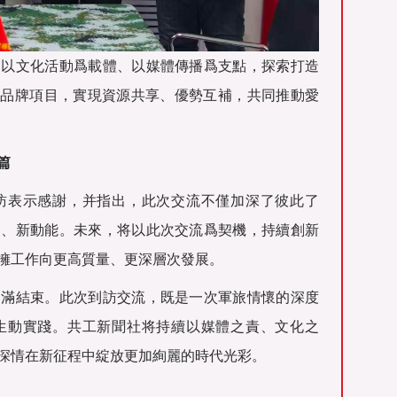
：以文化活動爲載體、以媒體傳播爲支點，探索打造
”品牌項目，實現資源共享、優勢互補，共同推動愛
篇
訪表示感謝，并指出，此次交流不僅加深了彼此了
路、新動能。未來，将以此次交流爲契機，持續創新
擁工作向更高質量、更深層次發展。
圓滿結束。此次到訪交流，既是一次軍旅情懷的深度
生動實踐。共工新聞社将持續以媒體之責、文化之
深情在新征程中綻放更加絢麗的時代光彩。