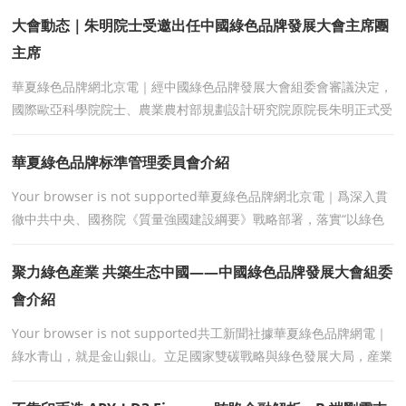
大會動态｜朱明院士受邀出任中國綠色品牌發展大會主席團
主席
華夏綠色品牌網北京電｜經中國綠色品牌發展大會組委會審議決定，
國際歐亞科學院院士、農業農村部規劃設計研究院原院長朱明正式受
聘擔任大會主席團主席。國際歐亞科學院院士、
華夏綠色品牌标準管理委員會介紹
Your browser is not supported華夏綠色品牌網北京電｜爲深入貫
徹中共中央、國務院《質量強國建設綱要》戰略部署，落實“以綠色
爲引領、以标準促高質量發展”的國家
聚力綠色産業 共築生态中國——中國綠色品牌發展大會組委
會介紹
Your browser is not supported共工新聞社據華夏綠色品牌網電｜
綠水青山，就是金山銀山。立足國家雙碳戰略與綠色發展大局，産業
低碳轉型、生态價值提升、民族品牌崛起，已成爲中國