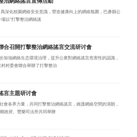
整治網絡謠言宣傳活動
日，爲深化校園網絡安全意識，營造健康向上的網絡氛圍，巴彥縣公
場以“打擊整治網絡謠
聯合召開打擊整治網絡謠言交流研讨會
進一步加強網絡生态環境治理，提升公衆對網絡謠言危害性的認識，
産村村委會聯合舉辦了打擊整治
謠言主題研讨會
凝聚社會各界力量，共同打擊整治網絡謠言，維護網絡空間的清朗，
樂鄉政府、豐樂司法所共同舉辦