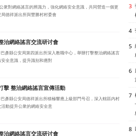
3
提升公衆對網絡謠言的辨識力，強化網絡安全意識，共同營造一個更
安局德祥派出所與豐勝村村委會
4
整治網絡謠言交流研讨會
5
日，巴彥縣公安局第四派出所深入教職中心，舉辦打擊整治網絡謠言
絡安全意識，提升識别和應對
6
打擊 整治網絡謠言宣傳活動
7
日，巴彥縣公安局德祥派出所積極響應上級部門号召，深入轄區内村
次活動提升公衆的網絡安全意
8
整治網絡謠言交流研讨會