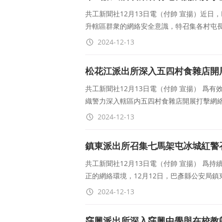
共工新聞社12月13日電（付帥 宣揚）近
升轄區群衆的網絡安全意識，特召集各村屯長
2024-12-13
松花江派出所深入五四村食雜店開
共工新聞社12月13日電（付帥 宣揚） 爲
織警力深入轄區内五四村食雜店開展打擊網
2024-12-13
鎮東派出所召集七馬架屯冰城紅警
共工新聞社12月13日電（付帥 宣揚） 爲
正的網絡環境，12月12日，巴彥縣公安局
2024-12-13
窪興派出所深入窪興中學與在校教