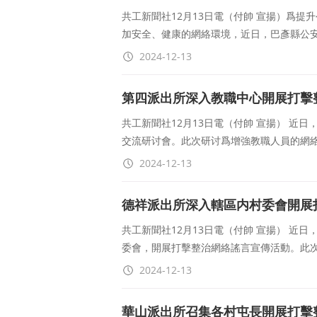
共工新聞社12月13日電（付帥 宣揚）爲
加安全、健康的網絡環境，近日，巴彥縣公
2024-12-13
第四派出所深入教職中心開展打擊
共工新聞社12月13日電（付帥 宣揚） 近
交流研讨會。此次研讨爲增強教職人員的網
2024-12-13
德祥派出所深入轄區内村委會開展
共工新聞社12月13日電（付帥 宣揚） 近
委會，開展打擊整治網絡謠言宣傳活動。此
2024-12-13
華山派出所召集各村屯長開展打擊