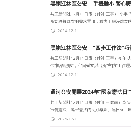
黑龍江林區公安 | 手機雖小 警心
共工新聞社12月11日電（付帥 王宇）“小
所始終将群衆的需求置頂，緻力于解決群衆
2024-12-11
黑龍江林區公安 | “四步工作法”
共工新聞社12月11日電（付帥 王宇）今
代“楓橋經驗”，牢固樹立派出所“主防”工作
2024-12-11
通河公安開展2024年“國家憲法日
共工新聞社12月11日電（付帥 王健南）
宣傳憲法、遵守憲法的良好氛圍。連日來，
2024-12-11