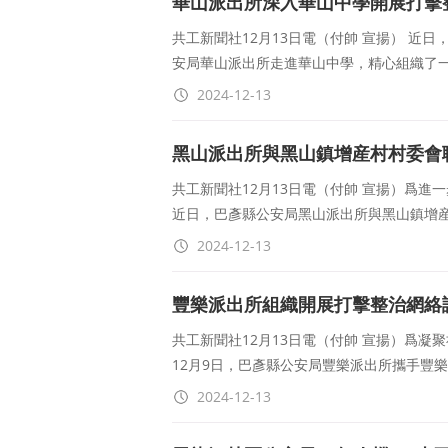
華山派出所深入華山中學開展打擊
共工新聞社12月13日電（付帥 宣揚） 近
安局華山派出所走進華山中學，精心組織了一
2024-12-13
黑山派出所與黑山鎮增産村村委會
共工新聞社12月13日電（付帥 宣揚）爲
近日，巴彥縣公安局黑山派出所與黑山鎮增
2024-12-13
豐樂派出所組織開展打擊整治網絡
共工新聞社12月13日電（付帥 宣揚）爲
12月9日，巴彥縣公安局豐樂派出所攜手豐
2024-12-13