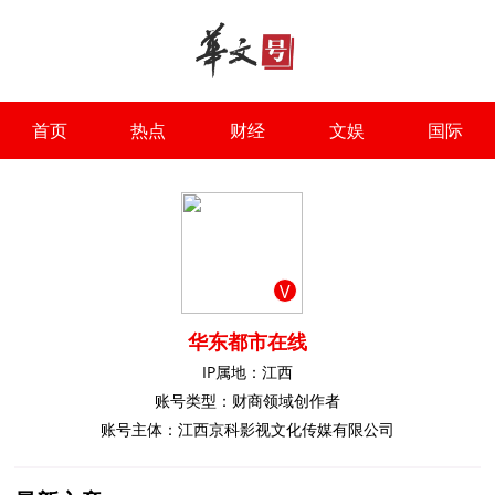
首页
热点
财经
文娱
国际
V
华东都市在线
IP属地：江西
账号类型：财商领域创作者
账号主体：江西京科影视文化传媒有限公司