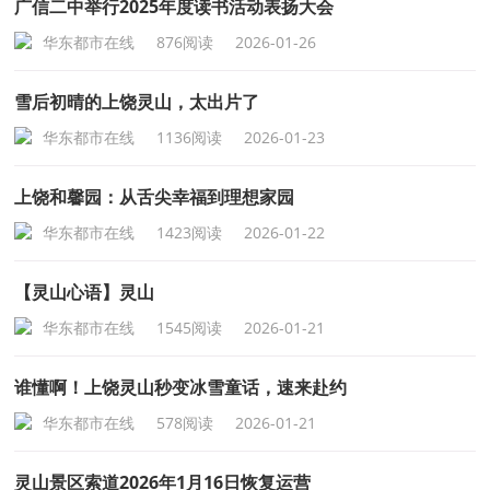
广信二中举行2025年度读书活动表扬大会
华东都市在线
876阅读
2026-01-26
雪后初晴的上饶灵山，太出片了
华东都市在线
1136阅读
2026-01-23
上饶和馨园：从舌尖幸福到理想家园
华东都市在线
1423阅读
2026-01-22
【灵山心语】灵山
华东都市在线
1545阅读
2026-01-21
谁懂啊！上饶灵山秒变冰雪童话，速来赴约
华东都市在线
578阅读
2026-01-21
灵山景区索道2026年1月16日恢复运营