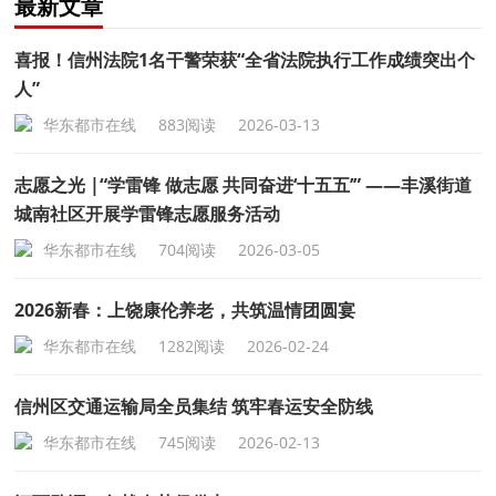
最新文章
喜报！信州法院1名干警荣获“全省法院执行工作成绩突出个
人”
华东都市在线
883阅读
2026-03-13
志愿之光 |“学雷锋 做志愿 共同奋进‘十五五’” ——丰溪街道
城南社区开展学雷锋志愿服务活动
华东都市在线
704阅读
2026-03-05
2026新春：上饶康伦养老，共筑温情团圆宴
华东都市在线
1282阅读
2026-02-24
信州区交通运输局全员集结 筑牢春运安全防线
华东都市在线
745阅读
2026-02-13