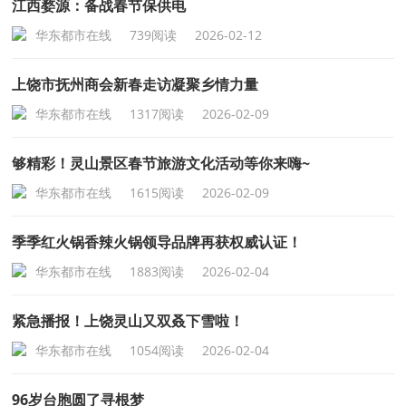
江西婺源：备战春节保供电
华东都市在线
739阅读
2026-02-12
上饶市抚州商会新春走访凝聚乡情力量
华东都市在线
1317阅读
2026-02-09
够精彩！灵山景区春节旅游文化活动等你来嗨~
华东都市在线
1615阅读
2026-02-09
季季红火锅香辣火锅领导品牌再获权威认证！
华东都市在线
1883阅读
2026-02-04
紧急播报！上饶灵山又双叒下雪啦！
华东都市在线
1054阅读
2026-02-04
96岁台胞圆了寻根梦