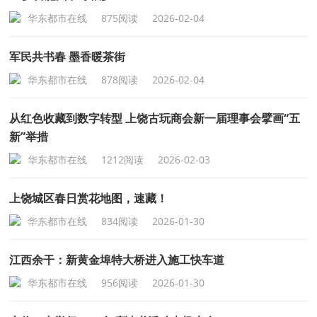
华东都市在线
875阅读
2026-02-04
军民共书春 墨香暖茶街
华东都市在线
878阅读
2026-02-04
从红色收藏到数字转型 上饶古玩商会新一届理事会擘画“五
新”举措
华东都市在线
1212阅读
2026-02-03
上饶城区春日赏花地图，速藏！
华东都市在线
834阅读
2026-01-30
江西余干：新黄金埠特大桥进入施工快车道
华东都市在线
956阅读
2026-01-30