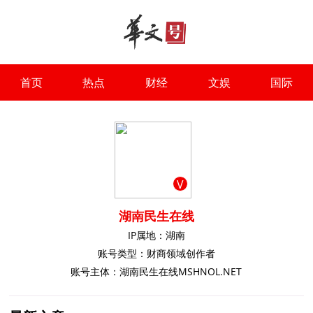
首页
热点
财经
文娱
国际
V
湖南民生在线
IP属地：湖南
账号类型：财商领域创作者
账号主体：湖南民生在线MSHNOL.NET