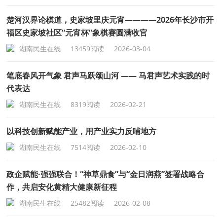
楚河汉界论棋道，史家坡里庆元宵————2026年长沙市开
福区史家坡社区“元宵杯”象棋赛圆满收官
湖南民生在线
13459阅读
2026-03-04
笔底春风开气象 君声马跃颂山河 —— 马君声艺术实践的时
代表达
湖南民生在线
8319阅读
2026-02-21
以科技创新赋能产业，用产业实力反哺地方
湖南民生在线
7514阅读
2026-02-10
政企赋能·强强联合！“神草鼎食”与“金日润燕”签署战略合
作，共启安化黄精大健康新征程
湖南民生在线
25482阅读
2026-02-08