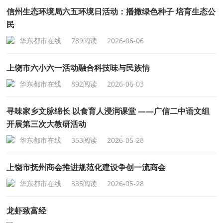
信州生态环境局六五环境日活动：播撒绿色种子 培育生态公
民
华东都市在线
789阅读
2026-06-06
上饶市六小六一活动融合科技味与民族情
华东都市在线
892阅读
2026-06-03
寻味家乡文脉绵长 以食育人浸润课堂 ——广信二中语文组
开展第三次大教研活动
华东都市在线
353阅读
2026-05-28
上饶市抚州商会推进规范化建设争创一流商会
华东都市在线
335阅读
2026-05-28
龙虾致富经