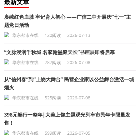
最新文章
赓续红色血脉 牢记育人初心 ——广信二中开展庆“七一”主
题党日活动
华东都市在线
120阅读
2026-07-13
“文脉浸润千秋城 名家翰墨聚天长”书画展即将启幕
华东都市在线
787阅读
2026-07-08
从“信州春”到“上饶大舞台” 民营企业家以公益舞台激活一城
烟火
华东都市在线
525阅读
2026-07-08
398元畅行一整年|大美上饶主题观光列车市民年卡限量发
售！
华东都市在线
599阅读
2026-07-05