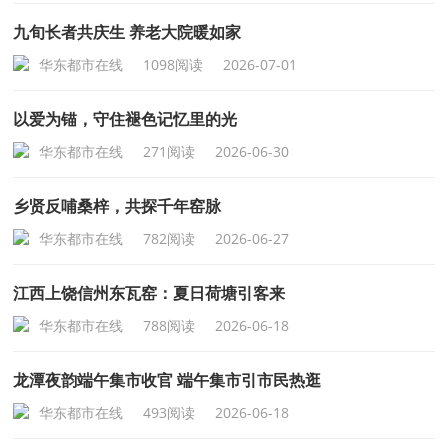
九旬长者共庆生 养老大院暖如家
华东都市在线
1098阅读
2026-07-01
以爱为锚，守住褪色记忆里的光
华东都市在线
271阅读
2026-06-30
乡贤反哺桑梓，共探千年窑脉
华东都市在线
782阅读
2026-06-27
江西上饶信州东瓦窑：夏日荷塘引客来
华东都市在线
788阅读
2026-06-18
龙潭夜韵端午集市收官 端午集市引市民热逛
华东都市在线
493阅读
2026-06-18