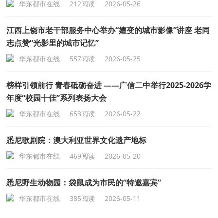
华东都市在线
212阅读
2026-05-26
江西上饶市老干部服务中心举办“嬗变的城市影像”讲座 老同
志点赞“光影里的城市记忆”
华东都市在线
557阅读
2026-05-25
榜样引领前行 青春砥砺奋进 ——广信二中举行2025-2026学
年度“校园十佳”系列表扬大会
华东都市在线
653阅读
2026-05-22
悉尼歌剧院：澳大利亚世界文化遗产地标
华东都市在线
469阅读
2026-05-20
悉尼野生动物园：袋鼠成为市民的“特邀嘉宾”
华东都市在线
385阅读
2026-05-11