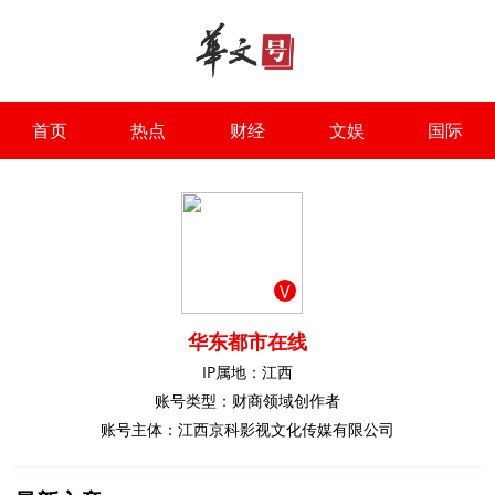
首页
热点
财经
文娱
国际
V
华东都市在线
IP属地：江西
账号类型：财商领域创作者
账号主体：江西京科影视文化传媒有限公司