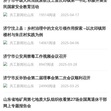
济宁市中级人民法院派驻汶上县次邱镇第一书记 积极开展全
民国家安全教育活动
共工新闻社山东
19514阅读
2025-04-17
济宁汶上县：乡村治理中的文化引领作用探索 --以次邱镇郑
楼村与朱庄村实践为例
共工新闻社山东
14061阅读
2025-04-06
济宁市公安局禁毒工作视频会议召开
共工新闻社山东
8947阅读
2025-03-28
济宁市反诈协会第二届理事会第二次会议顺利召开
共工新闻社山东
24990阅读
2025-03-25
山东省地矿局第七地质大队组织收看第27场全国离退休干部
网上专题报告会