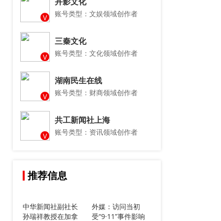
卉影文化
账号类型：文娱领域创作者
V
三秦文化
账号类型：文化领域创作者
V
湖南民生在线
账号类型：财商领域创作者
V
共工新闻社上海
账号类型：资讯领域创作者
V
推荐信息
中华新闻社副社长
外媒：访问当初
孙瑞祥教授在加拿
受“9·11”事件影响