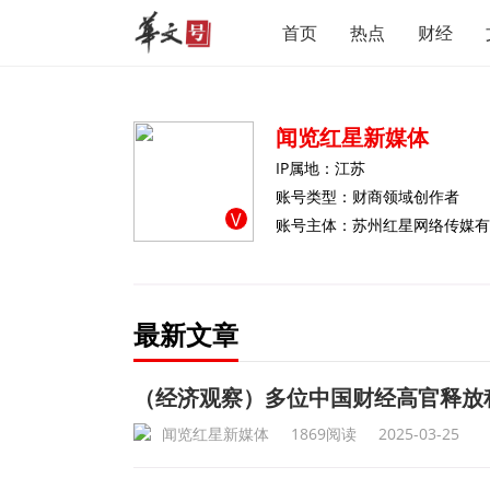
首页
热点
财经
闻览红星新媒体
IP属地：江苏
账号类型：财商领域创作者
V
账号主体：苏州红星网络传媒有
最新文章
（经济观察）多位中国财经高官释放
闻览红星新媒体
1869阅读
2025-03-25